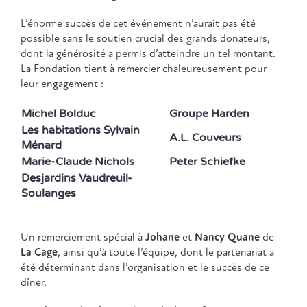
L’énorme succès de cet événement n’aurait pas été
possible sans le soutien crucial des grands donateurs,
dont la générosité a permis d’atteindre un tel montant.
La Fondation tient à remercier chaleureusement pour
leur engagement :
Michel Bolduc
Groupe Harden
Les habitations Sylvain
A.L. Couveurs
Ménard
Marie-Claude Nichols
Peter Schiefke
Desjardins Vaudreuil-
Soulanges
Un remerciement spécial à
Johane
et
Nancy Quane
de
La Cage
, ainsi qu’à toute l’équipe, dont le partenariat a
été déterminant dans l’organisation et le succès de ce
dîner.