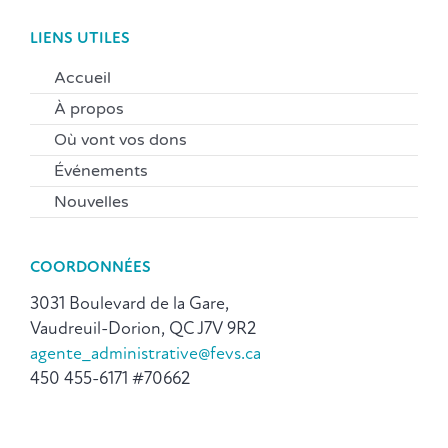
LIENS UTILES
Accueil
À propos
Où vont vos dons
Événements
Nouvelles
COORDONNÉES
3031 Boulevard de la Gare,
Vaudreuil-Dorion, QC J7V 9R2
agente_administrative@fevs.ca
450 455-6171 #70662